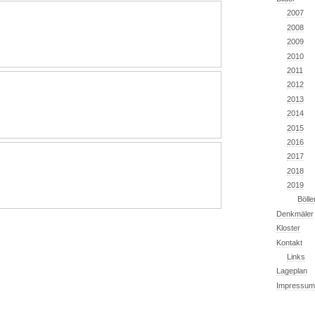
2007
2008
2009
2010
2011
2012
2013
2014
2015
2016
2017
2018
2019
Böll
Denkmäler
Kloster
Kontakt
Links
Lageplan
Impressum