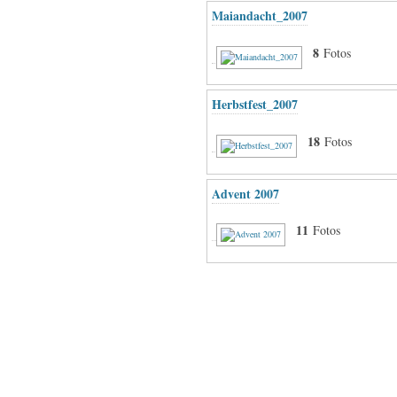
Maiandacht_2007
8
Fotos
Herbstfest_2007
18
Fotos
Advent 2007
11
Fotos