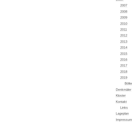
2007
2008
2009
2010
2011
2012
2013
2014
2015
2016
2017
2018
2019
Böll
Denkmäler
Kloster
Kontakt
Links
Lageplan
Impressum