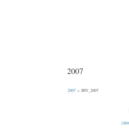
2007
2007
»
JHV_2007
[SH