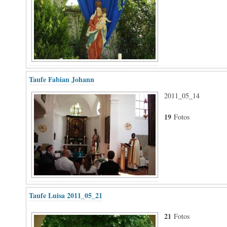
Taufe Fabian Johann
2011_05_14
19
Fotos
Taufe Luisa 2011_05_21
21
Fotos