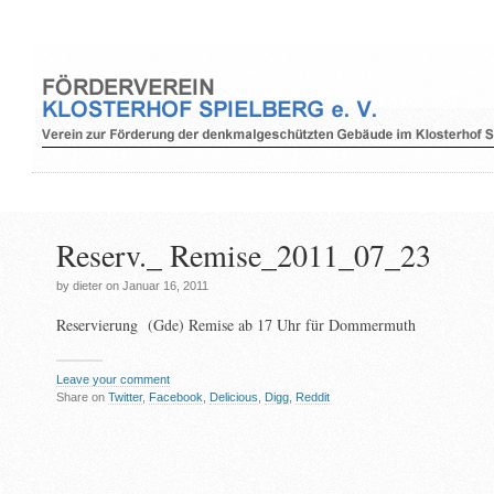
Reserv._ Remise_2011_07_23
by dieter on Januar 16, 2011
Reservierung (Gde) Remise ab 17 Uhr für Dommermuth
Leave your comment
Share on
Twitter
,
Facebook
,
Delicious
,
Digg
,
Reddit