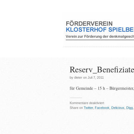
Reserv_Benefizia
by dieter on Juli 7, 2011
für Gemeinde – 15 h – Bürgermeister, 
für
Kommentare deaktiviert
Reserv_Benefiziate
Share on
Twitter
,
Facebook
,
Delicious
,
Digg