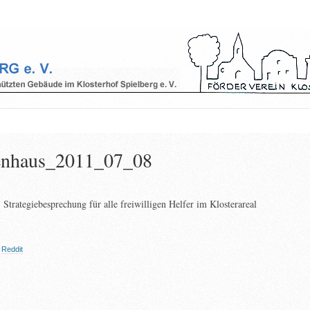
tenhaus_2011_07_08
Strategiebesprechung für alle freiwilligen Helfer im Klosterareal
nhaus_2011_07_08
,
Reddit