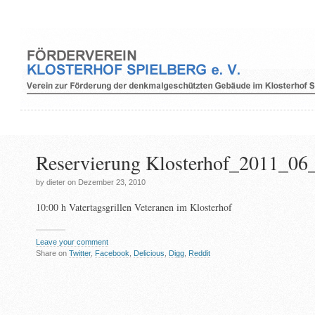
Reservierung Klosterhof_2011_06
by dieter on Dezember 23, 2010
10:00 h Vatertagsgrillen Veteranen im Klosterhof
Leave your comment
Share on
Twitter
,
Facebook
,
Delicious
,
Digg
,
Reddit