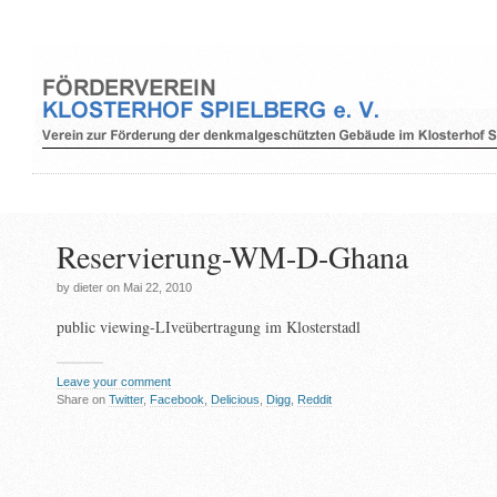
Reservierung-WM-D-Ghana
by dieter on Mai 22, 2010
public viewing-LIveübertragung im Klosterstadl
Leave your comment
Share on
Twitter
,
Facebook
,
Delicious
,
Digg
,
Reddit